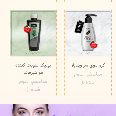
کرم موی سر ویتابلا
تونیک تقویت کننده
مو هیرفرند
متاسفم، تموم
متاسفم، تموم
شده :(
شده :(