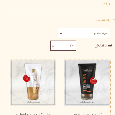
برند
جنسیت
مرتبط‌ترین
تعداد نمایش
۳۰
ژل مو بسیار قوی
ماسک مو محافظ و