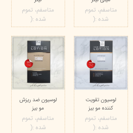
متاسفم، تموم
متاسفم، تموم
شده :(
شده :(
لوسیون تقویت
لوسیون ضد ریزش
کننده مو بیز
مو بیز
متاسفم، تموم
متاسفم، تموم
شده :(
شده :(