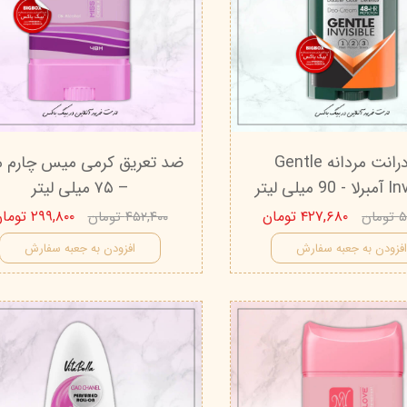
دئودرانت مردانه Gentle
ضد تعریق کرمی میس چارم م
میلی لیتر
– ۷۵ میلی لیتر
۴۲۷,۶۸۰ تومان
۲۹۹,۸۰۰ تومان
ان
۴۵۲,۴۰۰ تومان
فزودن به جعبه سفارش
افزودن به جعبه سفارش