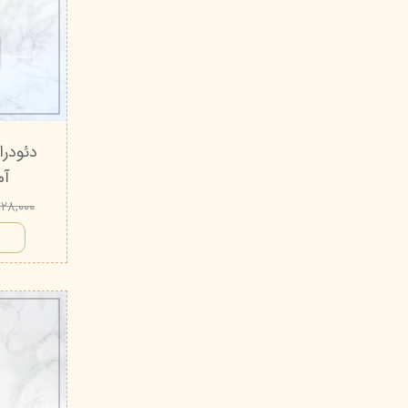
آمبر
۴۲۸,۰۰۰ توم
ا