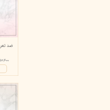
ضد تعری
۴۵۲,۴۰۰ تو
ا