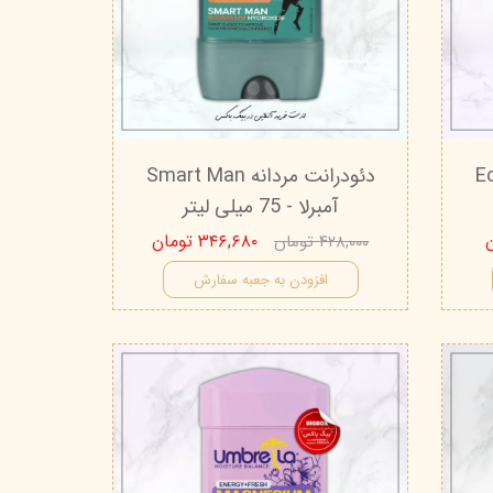
تیج
شاین
 اسکین
Eclanto
دئودرانت مردانه Smart Man
آمبرلا - 75 میلی لیتر
۳۴۶,۶۸۰ تومان
۴۲۸,۰۰۰ تومان
افزودن به جعبه سفارش