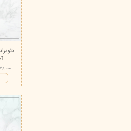
آمبر
۵۲۸,۰۰۰ توم
ا