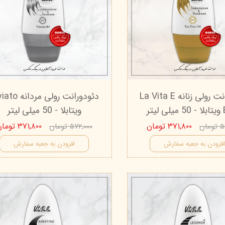
دئودورانت رولی زنانه La Vita E
دئودورانت رولی مردا
تر
ویتابلا - 50 میلی لیتر
۳۷۱,۸۰۰ تومان
۳۷۱,۸۰۰ تومان
ان
۵۷۲,۰۰۰ تومان
فزودن به جعبه سفارش
افزودن به جعبه سفارش