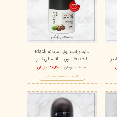
دئودورانت رولی مردانه Black
Forest شون - 50 میلی لیتر
۱۸۸,۲۰۰ تومان
۲۲۵,۶۰۰ تومان
افزودن به جعبه سفارش