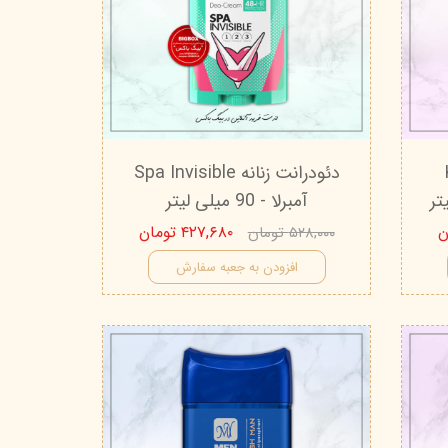
K
دئودرانت زنانه Spa Invisible
آمبرلا - 90 میلی لیتر
۴۲۷,۶۸۰ تومان
۵۲۸,۰۰۰ تومان
افزودن به جعبه سفارش