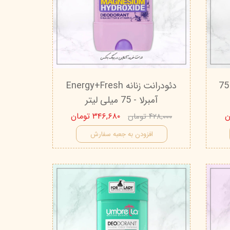
دئودرانت sensitive آمبرلا - 75
دئودرانت زنانه Energy+Fresh
آمبرلا - 75 میلی لیتر
۳۴۶,۶۸۰ تومان
۴۲۸,۰۰۰ تومان
افزودن به جعبه سفارش