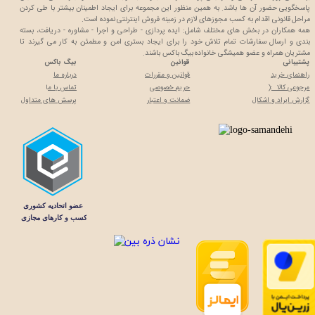
پاسخگویی حضور آن ها باشد. به همین منظور این مجموعه برای ایجاد اطمینان بیشتر با
طی کردن
مراحل قانونی اقدام به کسب مجوزهای لازم در زمینه فروش اینترنتی نموده است.
همه همکاران در بخش های مختلف شامل: ایده پردازی - طراحی و اجرا - مشاوره - دریافت، بسته
بندی و ارسال سفارشات تمام تلاش خود را برای ایجاد بستری امن و مطمئن به کار می گیرند تا
مشتریان همراه و عضو همیشگی خانواده بیگ باکس باشند.
پشتیبانی
قوانین
بیگ باکس
راهنمای خرید
قوانین و مقررات
درباره ما
مرجوعی کالا :(
حریم خصوصی
تماس با م
ا
گزارش ایراد و اشکال
ضمانت و اعتبار
پرسش های متداول