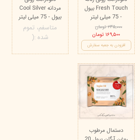
Fresh Touch بیول
مردانه Cool Silver
- 75 میلی لیتر
بیول - 75 میلی لیتر
متاسفم، تموم
۲۳۵,۰۰۰ تومان
۱۶۹,۵۰۰ تومان
شده :(
افزودن به جعبه سفارش
دستمال مرطوب
روغن آرگان بیول 20