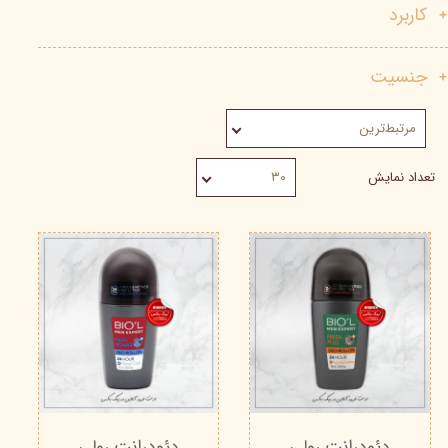
کاربرد
جنسیت
مرتبط‌ترین
تعداد نمایش
۳۰
دئودرانت رولی
دئودرانت رولی