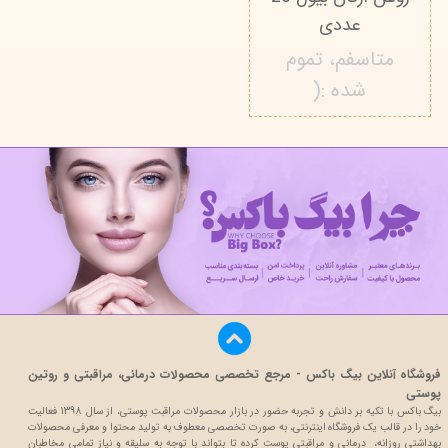
عددی
متاسفم، تموم
شده :(
فروشگاه آنلاین بیگ باکس - مرجع تخصصی محصولات درمانی، مراقبتی و روتین
پوستی
بیگ باکس با تکیه بر دانش و تجربه حضور در بازار محصولات مراقبت پوستی، از سال 1398 فعالیت
خود را در قالب یک فروشگاه اینترنتی، به صورت تخصصی معطوف به تولید محتوا و معرفی محصولات
بهداشتی روزانه، درمانی و مراقبتی پوست کرده تا بتواند با توجه به سلیقه و نیاز تمامی مخاطبان