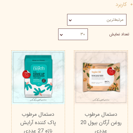
کاربرد
مرتبط‌ترین
تعداد نمایش
۳۰
دستمال مرطوب
دستمال مرطوب
روغن آرگان بیول 20
پاک کننده آرایش
عددی
ناژه 27 عددی