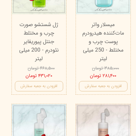
میسلار واتر
ژل شستشو صورت
مات‌کننده هیدرودرم
چرب و مختلط
پوست چرب و
جنتل پیوریفایر
مختلط - 250 میلی
نئودرم - 200 میلی‌
لیتر
لیتر
۳۸۵,۰۰۰ تومان
۴۶۸,۵۰۰ تومان
۲۸۱,۴۰۰ تومان
۴۳۱,۰۲۰ تومان
افزودن به جعبه سفارش
افزودن به جعبه سفارش