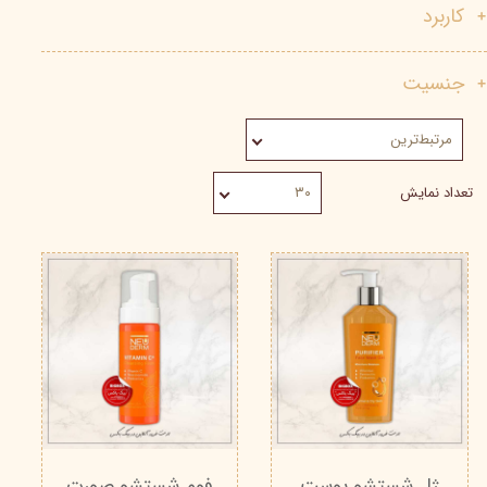
کاربرد
جنسیت
مرتبط‌ترین
تعداد نمایش
۳۰
ژل شستشو پوست
فوم شستشو صورت