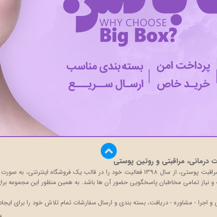
درمانی، مراقبتی و روتین پوستی
بیگ باکس با تکیه بر دانش و تجربه حضور در بازار محصولات مراقبت پوستی، از سال 1398 فعالی
قه و نیاز تمامی مخاطبان پاسخگویی حضور آن ها باشد. به همین منظور این مجموعه برای 
اجرا - مشاوره - دریافت، بسته بندی و ارسال سفارشات تمام تلاش خود را برای ایجاد