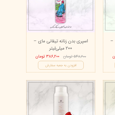
تیج
شاین
 اسکین
 –
اسپری بدن زنانه تیفانی مای –
۲۰۰ میلی‌لیتر
۳۸۶,۲۰۰ تومان
۵۴۸,۲۰۰ تومان
افزودن به جعبه سفارش