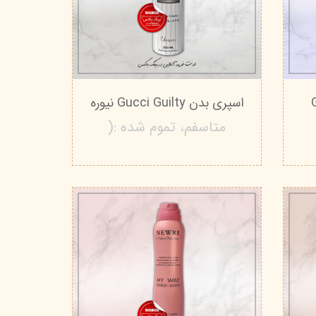
Go
اسپری بدن Gucci Guilty نیوره
متاسفم، تموم شده :(