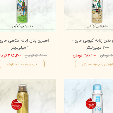
درمالیفت
میکاپ رز
اکسپر
هیدرودرم
شال کوین
اوک 
یونی‌ سنس
سون کوئین
ساین
سلکشن سیتی
بدن زنانه کیوتی مای -
اسپری بدن زنانه کلاسی مای
۲۰۰ میلی‌لیتر
۲۰۰ میلی‌لیتر
۳۸۶,۲۰۰ تومان
۳۸۶,۲۰۰ تومان
ان
۵۴۸,۲۰۰ تومان
فزودن به جعبه سفارش
افزودن به جعبه سفارش