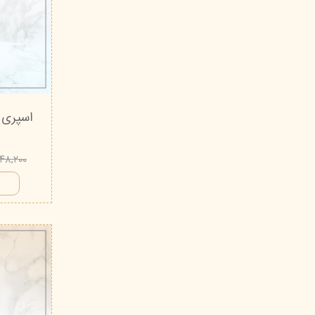
اسپری 
۵۴۸,۲۰۰ توم
ا