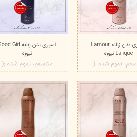
اسپری بدن زنانه Lamour
اسپری بدن زنانه od Girl
Lalique نیوره
نیوره
سفم، تموم شده :(
متاسفم، تموم شده :(