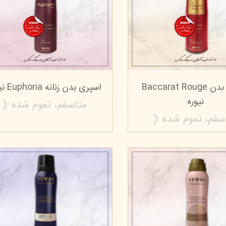
اسپری بدن Baccarat Rouge
اسپری بدن زنانه Euphoria نیوره
نیوره
متاسفم، تموم شده :(
سفم، تموم شده :(