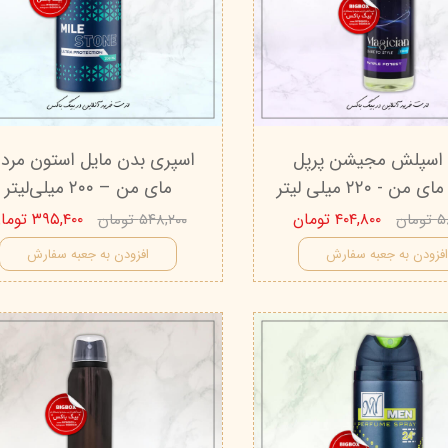
درمالیفت
میکاپ رز
اکسپر
هیدرودرم
شال کوین
اوک 
یونی‌ سنس
سون کوئین
ساین
سلکشن سیتی
 اسپلش مجیشن پرپل
اسپری بدن مایل استون مردا
 - ۲۲۰ میلی لیتر
مای من – ۲۰۰ میلی‌لیتر
۴۰۴,۸۰۰ تومان
۳۹۵,۴۰۰ تومان
مان
۵۴۸,۲۰۰ تومان
فزودن به جعبه سفارش
افزودن به جعبه سفارش