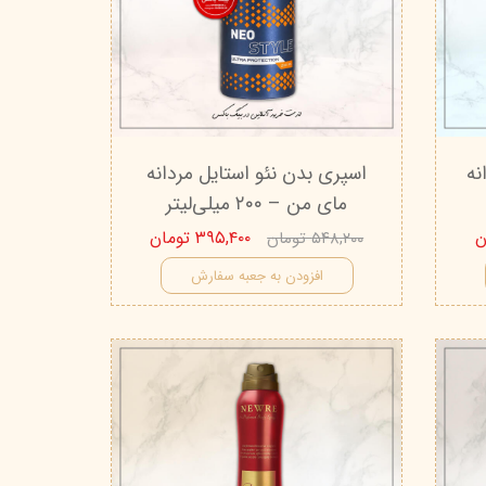
تیج
شاین
 اسکین
نه
اسپری بدن نئو استایل مردانه
مای من – ۲۰۰ میلی‌لیتر
۳۹۵,۴۰۰ تومان
۵۴۸,۲۰۰ تومان
افزودن به جعبه سفارش