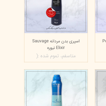
Polo 
اسپری بدن مردانه Sauvage
Elixir نیوره
متاسفم، تموم شده :(