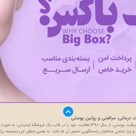
درمانی، مراقبتی و روتین پوستی
بیگ باکس با تکیه بر دانش و تجربه حضور در بازار محصولات مراقبت پوستی، از سال 1398 فعالی
قه و نیاز تمامی مخاطبان پاسخگویی حضور آن ها باشد. به همین منظور این مجموعه برای 