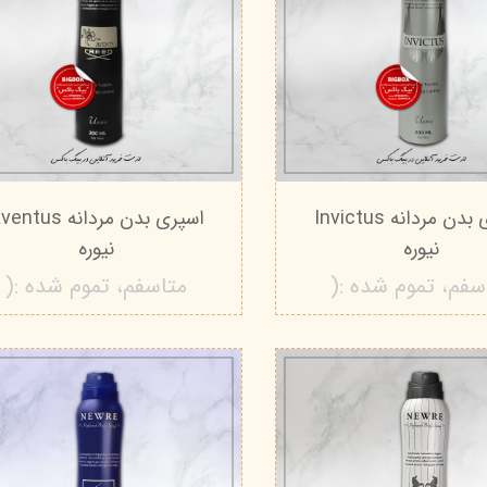
اسپری بدن مردانه Invictus
اسپری بدن مردانه tus
نیوره
نیوره
سفم، تموم شده :(
متاسفم، تموم شده :(