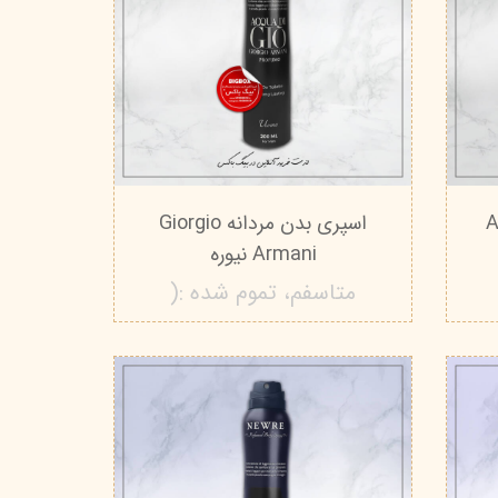
Aven
اسپری بدن مردانه Giorgio
Armani نیوره
متاسفم، تموم شده :(