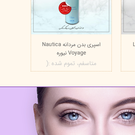
Le
اسپری بدن مردانه Nautica
Voyage نیوره
متاسفم، تموم شده :(