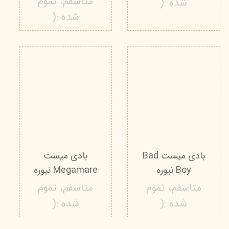
متاسفم، تموم
شده :(
شده :(
بادی میست Bad
بادی میست
Boy نیوره
Megamare نیوره
متاسفم، تموم
متاسفم، تموم
شده :(
شده :(