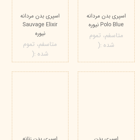
اسپری بدن مردانه
اسپری بدن مردانه
Polo Blue نیوره
Sauvage Elixir
نیوره
متاسفم، تموم
متاسفم، تموم
شده :(
شده :(
اسپری بدن
اسپری بدن زنانه