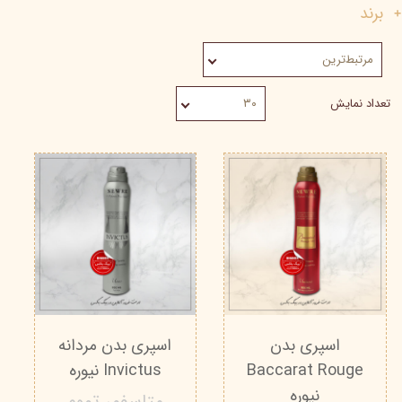
برند
مرتبط‌ترین
تعداد نمایش
۳۰
اسپری بدن
اسپری بدن مردانه
Baccarat Rouge
Invictus نیوره
نیوره
متاسفم، تموم