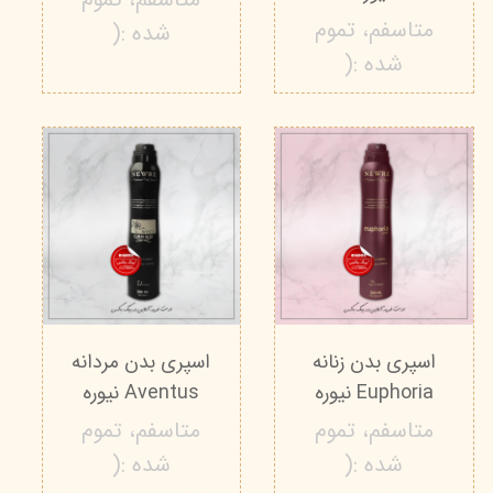
متاسفم، تموم
شده :(
شده :(
اسپری بدن زنانه
اسپری بدن مردانه
Euphoria نیوره
Aventus نیوره
متاسفم، تموم
متاسفم، تموم
شده :(
شده :(