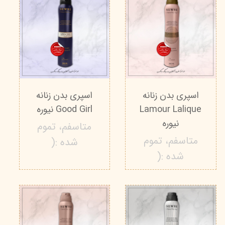
اسپری بدن زنانه
اسپری بدن زنانه
Lamour Lalique
Good Girl نیوره
نیوره
متاسفم، تموم
متاسفم، تموم
شده :(
شده :(