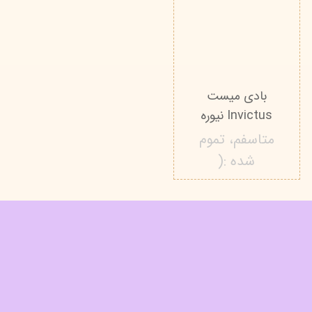
بادی میست
Invictus نیوره
متاسفم، تموم
شده :(