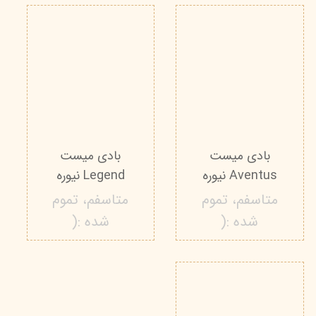
بادی میست
بادی میست
Aventus نیوره
Legend نیوره
متاسفم، تموم
متاسفم، تموم
شده :(
شده :(