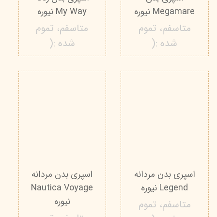
Megamare نیوره
My Way نیوره
متاسفم، تموم
متاسفم، تموم
شده :(
شده :(
اسپری بدن مردانه
اسپری بدن مردانه
Legend نیوره
Nautica Voyage
نیوره
متاسفم، تموم