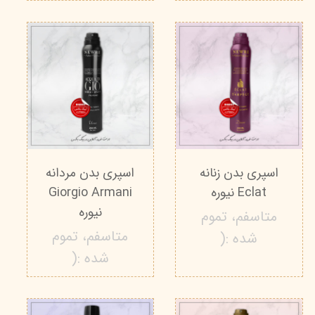
اسپری بدن زنانه
اسپری بدن مردانه
Eclat نیوره
Giorgio Armani
نیوره
متاسفم، تموم
متاسفم، تموم
شده :(
شده :(