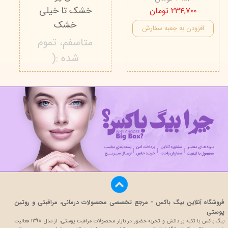
خشک تا خیلی
۲۳۴,۷۰۰ تومان
خشک
افزودن به جعبه سفارش
متاسفم، تموم
شده :(
فروشگاه آنلاین بیگ باکس - مرجع تخصصی محصولات درمانی، مراقبتی و روتین
پوستی
بیگ باکس با تکیه بر دانش و تجربه حضور در بازار محصولات مراقبت پوستی، از سال 1398 فعالیت