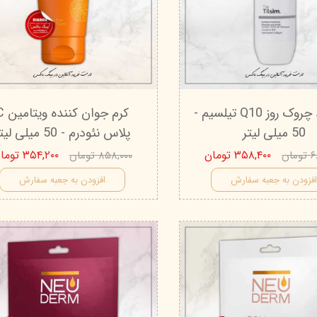
درمالیفت
میکاپ رز
اکسپر
هیدرودرم
شال کوین
اوک 
یونی‌ سنس
سون کوئین
ساین
سلکشن سیتی
کرم ضد چروک روز Q10 تیلسیم -
کرم جوان کنن
50 میلی‌ لیتر
پلاس نئودرم - 50 میلی‌ لیتر
۳۵۸,۴۰۰ تومان
۳۵۴,۲۰۰ تومان
ان
۸۵۸,۰۰۰ تومان
فزودن به جعبه سفارش
افزودن به جعبه سفارش