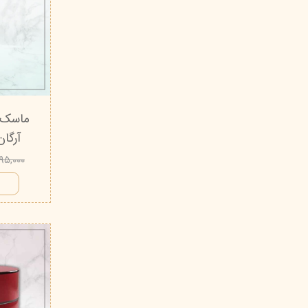
ماسک 
آرگان ه
۳۹۵,۰۰۰ تو
ا