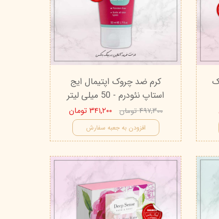
ک
کرم ضد چروک اپتیمال ایج
استاپ نئودرم - 50 میلی‌ لیتر
۳۴۱,۲۰۰ تومان
۴۹۷,۳۰۰ تومان
افزودن به جعبه سفارش