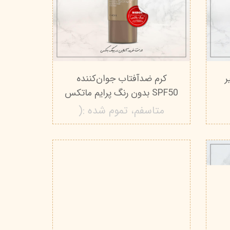
ر
کرم ضدآفتاب جوان‌کننده
SPF50 بدون رنگ پرایم ماتکس
متاسفم، تموم شده :(