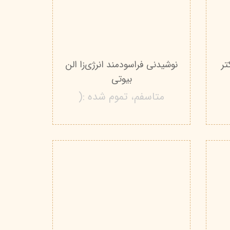
تر
نوشیدنی فراسودمند انرژی‌زا الن
بیوتی
متاسفم، تموم شده :(