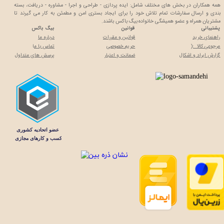
همه همکاران در بخش های مختلف شامل: ایده پردازی - طراحی و اجرا - مشاوره - دریافت، بسته
بندی و ارسال سفارشات تمام تلاش خود را برای ایجاد بستری امن و مطمئن به کار می گیرند تا
مشتریان همراه و عضو همیشگی خانواده بیگ باکس باشند.
پشتیبانی
قوانین
بیگ باکس
راهنمای خرید
قوانین و مقررات
درباره ما
مرجوعی کالا :(
حریم خصوصی
تماس با م
ا
گزارش ایراد و اشکال
ضمانت و اعتبار
پرسش های متداول