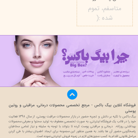
متاسفم، تموم
شده :(
فروشگاه آنلاین بیگ باکس - مرجع تخصصی محصولات درمانی، مراقبتی و روتین
پوستی
بیگ باکس با تکیه بر دانش و تجربه حضور در بازار محصولات مراقبت پوستی، از سال 1398 فعالیت
خود را در قالب یک فروشگاه اینترنتی، به صورت تخصصی معطوف به تولید محتوا و معرفی محصولات
بهداشتی روزانه، درمانی و مراقبتی پوست کرده تا بتواند با توجه به سلیقه و نیاز تمامی مخاطبان
پاسخگویی حضور آن ها باشد. به همین منظور این مجموعه برای ایجاد اطمینان بیشتر با
طی کردن
مراحل قانونی اقدام به کسب مجوزهای لازم در زمینه فروش اینترنتی نموده است.