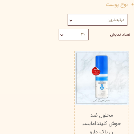
نوع پوست
مرتبط‌ترین
تعداد نمایش
۳۰
محلول ضد
جوش کلیندامایسی
ن پاک دارو