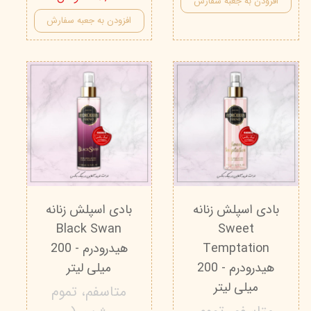
افزودن به جعبه سفارش
افزودن به جعبه سفارش
بادی اسپلش زنانه
بادی اسپلش زنانه
Black Swan
Sweet
Temptation
هیدرودرم - 200
هیدرودرم - 200
میلی لیتر
میلی لیتر
متاسفم، تموم