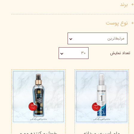
برند
نوع پوست
مرتبط‌ترین
تعداد نمایش
۳۰
مام اسپری مردانه
خوشبو کننده مو و