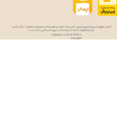
تمامی حقوق مادی و معنوی (تصاویر، کلیپ ها، مطالب و توضیحات محصولی) متعلق به "بیگ باکس"
بوده و هرگونه استفاده صرفا با ذکر منبع و اجازه کتبی مجاز است.
mybigbox.ir 2019-2026 ©
Copyright