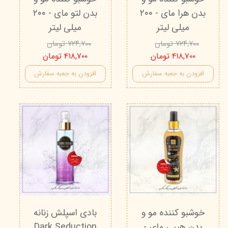
بدن هرا مای - ۲۰۰
بدن لتو مای - ۲۰۰
میلی لیتر
میلی لیتر
۷۲۴,۷۰۰ تومان
۷۲۴,۷۰۰ تومان
۴۱۸,۷۰۰ تومان
۴۱۸,۷۰۰ تومان
افزودن به جعبه سفارش
افزودن به جعبه سفارش
خوشبو کننده مو و
بادی اسپلش زنانه
بدن هیبی مای -
Dark Seduction