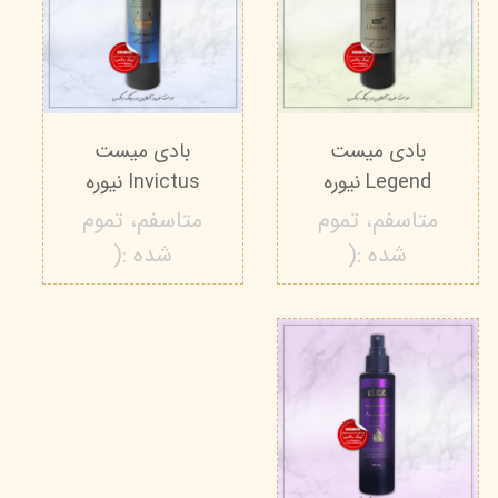
بادی میست
بادی میست
Legend نیوره
Invictus نیوره
متاسفم، تموم
متاسفم، تموم
شده :(
شده :(