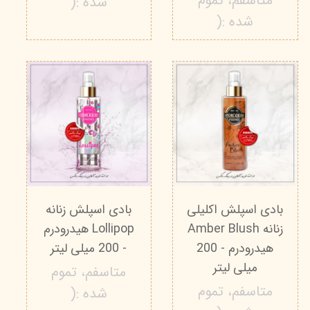
متاسفم، تموم
شده :(
شده :(
بادی اسپلش اکلیلی
بادی اسپلش زنانه
زنانه Amber Blush
Lollipop هیدرودرم
هیدرودرم - 200
- 200 میلی لیتر
میلی لیتر
متاسفم، تموم
متاسفم، تموم
شده :(