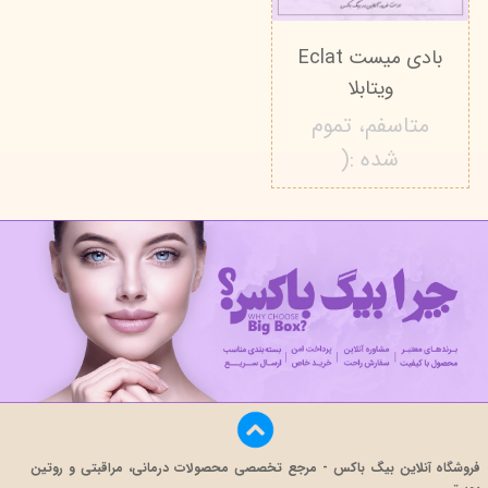
بادی میست Eclat
ویتابلا
متاسفم، تموم
شده :(
فروشگاه آنلاین بیگ باکس - مرجع تخصصی محصولات درمانی، مراقبتی و روتین