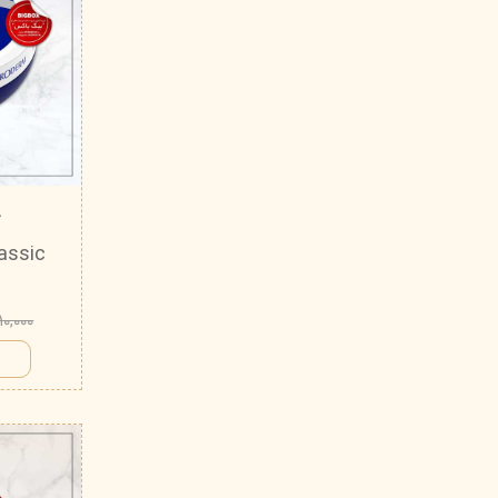
ک
۲۱۰,۰۰۰ توم
ا