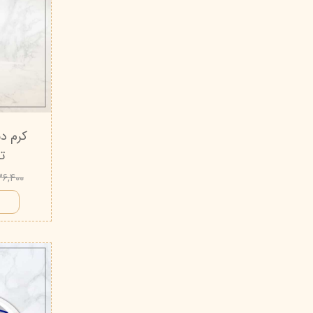
کرم د
تیو
۲۳۶,۴۰۰ تو
ا