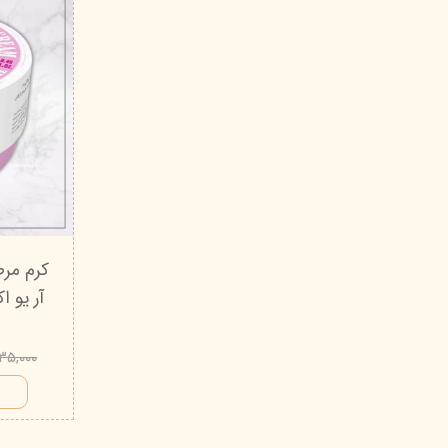
۳۳۵,۰۰۰ توم
ا