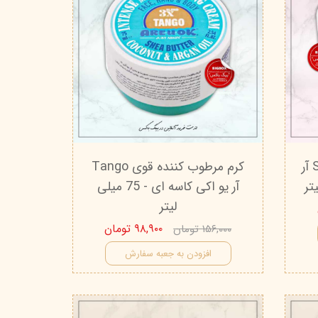
کرم مرطوب کننده قوی Salsa آر
کرم مرطوب کننده قوی Tango
آر یو اکی کاسه ای - 75 میلی
لیتر
۹۸,۹۰۰ تومان
۱۵۶,۰۰۰ تومان
افزودن به جعبه سفارش