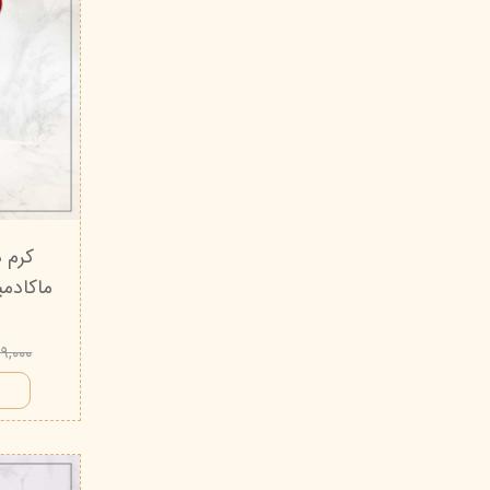
کرم 
۱۹۹,۰۰۰ تو
ا