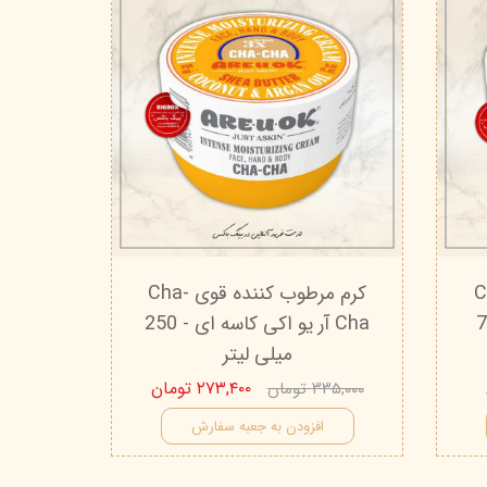
وی Cha-
کرم مرطوب کننده قوی Cha-
 کاسه ای - 75
Cha آر یو اکی کاسه ای - 250
میلی لیتر
۲۷۳,۴۰۰ تومان
۳۳۵,۰۰۰ تومان
افزودن به جعبه سفارش