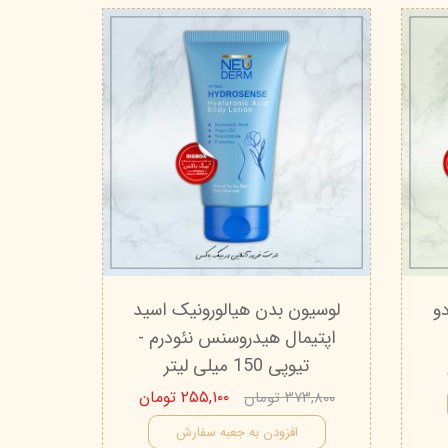
و
لوسیون بدن هیالورونیک اسید
اپتیمال هیدروسنس نئودرم -
تیوپی 150 میلی‌ لیتر
۲۵۵,۱۰۰ تومان
۳۷۳,۸۰۰ تومان
افزودن به جعبه سفارش