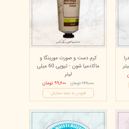
را
کرم دست و صورت مورینگا و
ماکادمیا شون - تیوپی 60 میلی
لیتر
۹۹,۶۰۰ تومان
۱۹۹,۰۰۰ تومان
افزودن به جعبه سفارش