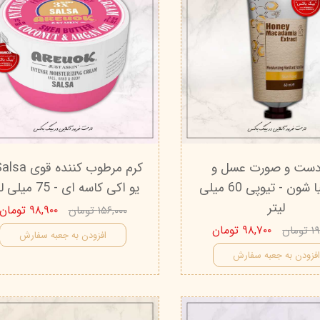
دست و صورت عسل و
ماکادمیا شون - تیوپی 60 میلی
یو اکی کاسه ای - 75 میلی لیتر
لیتر
۹۸,۹۰۰ تومان
۱۵۶,۰۰۰ تومان
۹۸,۷۰۰ تومان
مان
افزودن به جعبه سفارش
فزودن به جعبه سفارش