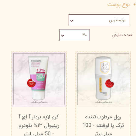
نوع پوست
مرتبط‌ترین
تعداد نمایش
۳۰
رول مرطوب‌کننده
کرم لایه بردار آ اچ آ
ترک پا لوفنته - 100
رینیوال ۱۳% نئودرم
میلی‌لیتر
- 50 میلی‌ لیتر