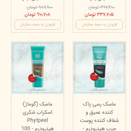
۳۹۷,۳۰۰ تومان
۹۸۹,۹۰۰ تومان
۳۳۷,۷۰۵ تومان
۹۱۰,۷۰۸ تومان
افزودن به جعبه سفارش
افزودن به جعبه سفارش
ماسک رسی پاک
ماسک (گوماژ)
کننده عمیق و
اسکراب شکری
شفاف کننده پوست
Phytpeel
چرب هیدرودرم -
هیدرودرم - 100