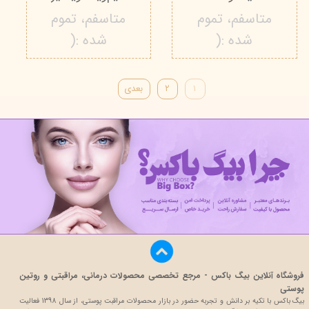
متاسفم، تموم
متاسفم، تموم
شده :(
شده :(
۱
۲
بعدی
فروشگاه آنلاین بیگ باکس - مرجع تخصصی محصولات درمانی، مراقبتی و روتین
پوستی
بیگ باکس با تکیه بر دانش و تجربه حضور در بازار محصولات مراقبت پوستی، از سال 1398 فعالیت