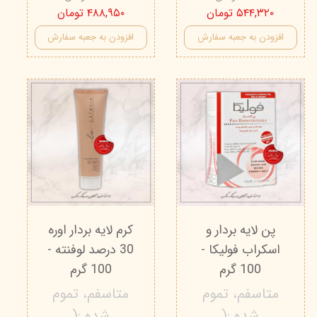
۵۴۴,۳۲۰ تومان
۴۸۸,۹۵۰ تومان
افزودن به جعبه سفارش
افزودن به جعبه سفارش
پن لایه بردار و
کرم لایه بردار اوره
اسکراب فولیکا -
30 درصد لوفنته -
100 گرم
100 گرم
متاسفم، تموم
متاسفم، تموم
شده :(
شده :(