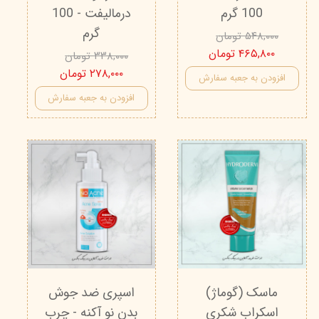
100 گرم
درمالیفت - 100
گرم
۵۴۸,۰۰۰ تومان
۴۶۵,۸۰۰ تومان
۳۳۸,۰۰۰ تومان
۲۷۸,۰۰۰ تومان
افزودن به جعبه سفارش
افزودن به جعبه سفارش
ماسک (گوماژ)
اسپری ضد جوش
اسکراب شکری
بدن نو آکنه - چرب