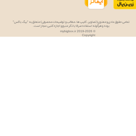
تمامی حقوق مادی و معنوی (تصاویر، کلیپ ها، مطالب و توضیحات محصولی) متعلق به "بیگ باکس"
بوده و هرگونه استفاده صرفا با ذکر منبع و اجازه کتبی مجاز است.
mybigbox.ir 2019-2026 ©
Copyright