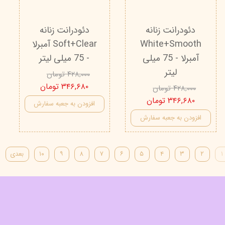
دئودرانت زنانه
دئودرانت زنانه
White+Smooth
Soft+Clear آمبرلا
آمبرلا - 75 میلی
- 75 میلی لیتر
لیتر
۴۲۸,۰۰۰ تومان
۳۴۶,۶۸۰ تومان
۴۲۸,۰۰۰ تومان
۳۴۶,۶۸۰ تومان
افزودن به جعبه سفارش
افزودن به جعبه سفارش
۱
۲
۳
۴
۵
۶
۷
۸
۹
۱۰
بعدی