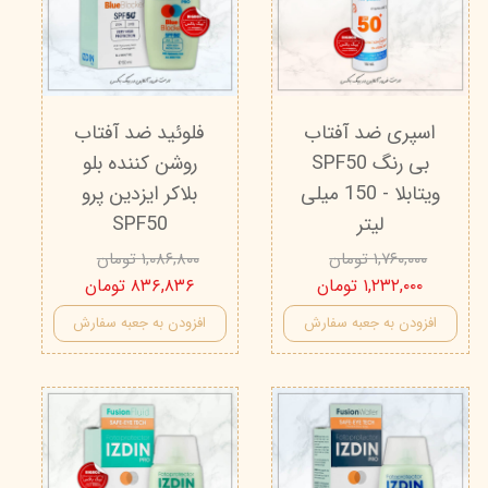
اسپری ضد آفتاب
فلوئید ضد آفتاب
بی‌ رنگ SPF50
روشن کننده بلو
ویتابلا - 150 میلی
بلاکر ایزدین پرو
لیتر
SPF50
۱,۷۶۰,۰۰۰ تومان
۱,۰۸۶,۸۰۰ تومان
۱,۲۳۲,۰۰۰ تومان
۸۳۶,۸۳۶ تومان
افزودن به جعبه سفارش
افزودن به جعبه سفارش