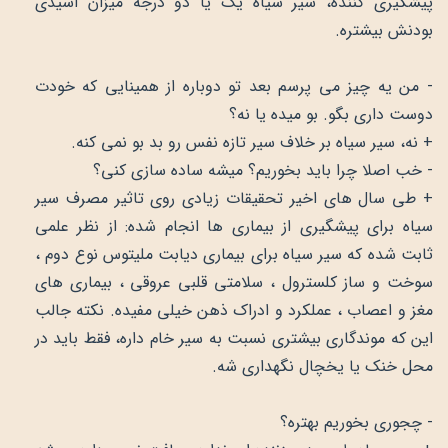
پیشگیری کننده، سیر سیاه یک یا دو درجه میزان اسیدی
بودنش بیشتره.
- من یه چیز می پرسم بعد تو دوباره از همینایی که خودت
دوست داری بگو. بو میده یا نه؟
+ نه، سیر سیاه بر خلاف سیر تازه نفس رو بد بو نمی کنه.
- خب اصلا چرا باید بخوریم؟ میشه ساده سازی کنی؟
+ طی سال های اخیر تحقیقات زیادی روی تاثیر مصرف سیر
سیاه برای پیشگیری از بیماری ها انجام شده: از نظر علمی
ثابت شده که سیر سیاه برای بیماری دیابت ملیتوس نوع دوم ،
سوخت و ساز کلسترول ، سلامتی قلبی عروقی ، بیماری های
مغز و اعصاب ، عملکرد و ادراک ذهن خیلی مفیده. نکته جالب
این که موندگاری بیشتری نسبت به سیر خام داره، فقط باید در
محل خنک یا یخچال نگهداری شه.
- چجوری بخوریم بهتره؟