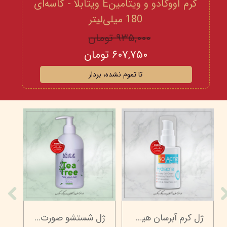
کرم آووکادو و ویتامینE ویتابلا - کاسه‌ای
180 میلی‌لیتر
۹۳۵,۰۰۰ تومان
۶۰۷,۷۵۰ تومان
تا تموم نشده، بردار
سرم ضد جوش راکوتن - 30 میلی‌لیتر
کرم آووکادو و ویتامینE ویتابلا - تیوپی 60 میلی‌لیتر