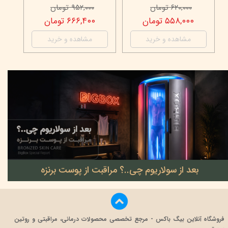
مان
۵۳۹,۰۰۰ تومان
۶۲۰,۰۰۰ تومان
تومان
۳۷۷,۳۰۰ تومان
۵۵۸,۰۰۰ تومان
ه و خرید
مشاهده و خرید
مشاهده و خرید
بعد از سولاریوم چی..؟ مراقبت از پوست برنزه
۲۲ خرداد ۰۵
فروشگاه آنلاین بیگ باکس - مرجع تخصصی محصولات درمانی، مراقبتی و روتین