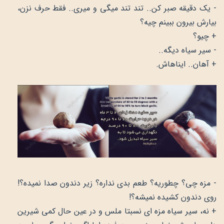
- یک دقیقه صبر کن.. تند تند میگی و میری.. فقط حرف نزن،
بیارش بیرون ببینم چیه؟
+ چیو؟
- سیر سیاه دیگه..
+ آهان.. ایناهاش.
- مزه چی؟ چطوریه؟ طعم بدی نداره؟ زیر دندون صدا نمیده؟!
روی دندون کشیده نمیشه؟!
+ نه، سیر سیاه مزه ای نسبتا ملس و در عین حال کمی شیرین