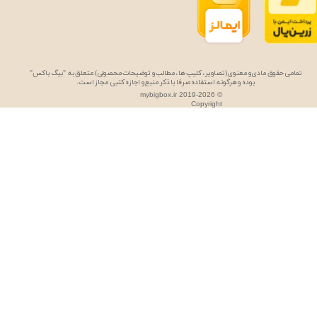
★
★
تمامی حقوق مادی و معنوی (تصاویر، کلیپ ها، مطالب و توضیحات محصولی) متعلق به "بیگ باکس"
بوده و هرگونه استفاده صرفا با ذکر منبع و اجازه کتبی مجاز است.
mybigbox.ir 2019-2026 ©
Copyright