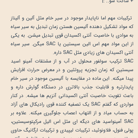
+ ساکت شو.. :|
ترکیبات مهم اما ناپایدار موجود در سیر خام مثل آلین و آلیناز
که مواد تشکیل دهنده آلیسین هستن زمان تبدیل به سیر سیاه
به موادی با خاصیت آنتی اکسیدان قوی تبدیل میشن. به یکی
از این مواد مهم اس الین سیستین یا SAC میگن. سیر سیاه
آنتی اکسیدان های زیادی مثل SAC داره.
SAC ترکیب سولفور محلول در آب و از مشتقات آمینو اسید
سیستینِ که زمان تجزیه پروتئین و در معرض حرارت افزایش
پیدا میکنه. این ماده در مقایسه با آلیسین موجود در سیر خام
پایدارتره و قابلیت جذب بالاتری در دستگاه گوارش داره و
باعث تقویت خاصیت آنتی اکسیدانی آنزیم ها میشه. در کنار
مواردی که گفتم SAC یک تصفیه کننده قوی رادیکال های آزاد
به حساب میاد و از التهاب اعصاب جلوگیری میکنه. علاوه بر
SAC آمینواسید های دیگه ای مثل اس الیل مرکپتوسیستین،
پولی فنول، فلاونوئید، ترکیبات لیپیدی و ترکیبات ارگانیگ حاوی