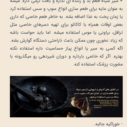
+ سیر سیاه طعم بد و زننده ای نداره و بافت نرمی داره. میشه
به عنوان مایه برای طعم سازی انواع سوپ و سس استفاده کرد
یا زمان پخت به غذا اضافه بشه. به خاطر طعم خاصی که داری
بعض اوقات همراه با کاکائو برای تهیه دسرهای خاصی مثل
ترافل، براونی یا موس استفاده میشه. اما باید حواست باشه
که زیاد نخوری چون ممکن باعث ناراحتی دستگاه گوارش بشه.
اگه کسی به سیر یا انواع پیاز حساسیت داره استفاده نکنه
بهتره. اگر که خانمی بارداره و دوران شیردهی رو میگذرونه با
مشورت پزشک استفاده کنه.
- خوراکیه جالبه.