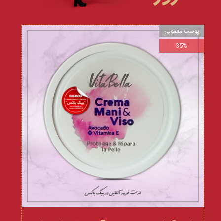
پوست معمولی
35%