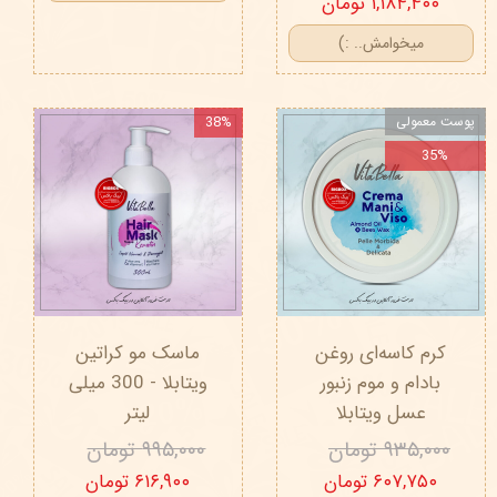
۱,۱۸۴,۴۰۰ تومان
میخوامش.. :)
پوست معمولی
38%
35%
کرم کاسه‌ای روغن
ماسک مو کراتین
بادام و موم زنبور
ویتابلا - 300 میلی
عسل ویتابلا
لیتر
۹۳۵,۰۰۰ تومان
۹۹۵,۰۰۰ تومان
۶۰۷,۷۵۰ تومان
۶۱۶,۹۰۰ تومان