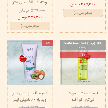
ویتابلا - 60 میلی لیتر
۳۷۷,۳۰۰ تومان
۵۳۹,۰۰۰ تومان
میخوامش.. :)
۳۷۷,۳۰۰ تومان
میخوامش.. :)
فاقد چربی و کنترل کننده براقیت
30%
پوست
12%
فوم شستشو صورت
کرم مراقب پا شی باتر
تی‌تری نو آکنه
ویتابلا - 60میلی لیتر
۵۳۰,۰۰۰ تومان
۵۳۹,۰۰۰ تومان