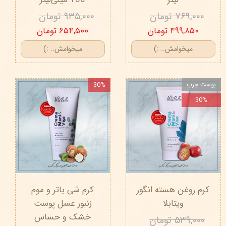
۷۶۹,۰۰۰ تومان
۹۳۵,۰۰۰ تومان
۴۹۹,۸۵۰ تومان
۶۵۴,۵۰۰ تومان
میخوامش.. :)
میخوامش.. :)
پوست چرب
30%
30%
کرم روغن هسته انگور
کرم شی باتر و موم
ویتابلا
زنبور عسل پوست
خشک و حساس
۵۳۹,۰۰۰ تومان