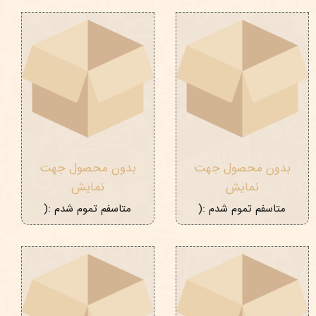
بدون محصول جهت
بدون محصول جهت
نمایش
نمایش
متاسفم تموم شدم :(
متاسفم تموم شدم :(