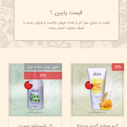
قیمت پایین..!
قیمت بر مبنای سود کم و تعداد فروش بالاست و فروش عمده با
تعرفه متفاوت انجام میشه.
30%
حاوی روغن درخت چای
30%
کرم جوانه گندم ویتابلا
ژل شستشو صورت