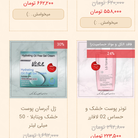
۶۲۰,۰۰۰ تومان
۶۶۲,۲۰۰ تومان
۵۵۸,۰۰۰ تومان
میخوامش.. :)
میخوامش.. :)
فاقد الکل و مواد حساسیت‌زا
30%
24%
تونر پوست خشک و
ژل آبرسان پوست
حساس 02 لافارر
خشک ویتابلا - 50
میلی لیتر
۲۹۲,۸۰۰ تومان
۱,۶۹۲,۰۰۰ تومان
۲۲۳,۵۰۰ تومان