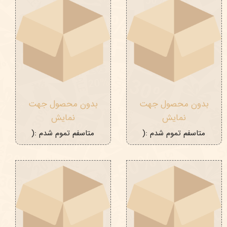
بدون محصول جهت
بدون محصول جهت
نمایش
نمایش
متاسفم تموم شدم :(
متاسفم تموم شدم :(