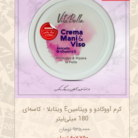
کرم آووکادو و ویتامینE ویتابلا - کاسه‌ای
180 میلی‌لیتر
۹۳۵,۰۰۰ تومان
۶۰۷,۷۵۰ تومان