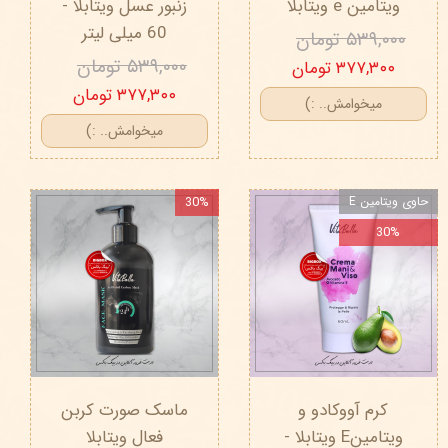
ویتامین e ویتابلا
زنبور عسل ویتابلا -
60 میلی لیتر
۵۳۹,۰۰۰ تومان
۵۳۹,۰۰۰ تومان
۳۷۷,۳۰۰ تومان
۳۷۷,۳۰۰ تومان
میخوامش.. :)
میخوامش.. :)
حاوی ویتامین E
30%
30%
کرم آووکادو و
ماسک صورت کربن
ویتامینE ویتابلا -
فعال ویتابلا