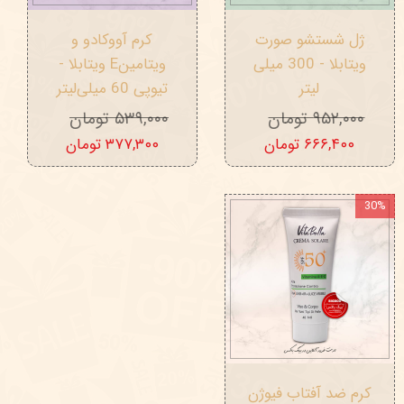
ژل شستشو صورت
کرم آووکادو و
ویتابلا - 300 میلی
ویتامینE ویتابلا -
لیتر
تیوپی 60 میلی‌لیتر
۹۵۲,۰۰۰ تومان
۵۳۹,۰۰۰ تومان
۶۶۶,۴۰۰ تومان
۳۷۷,۳۰۰ تومان
30%
کرم ضد آفتاب فیوژن