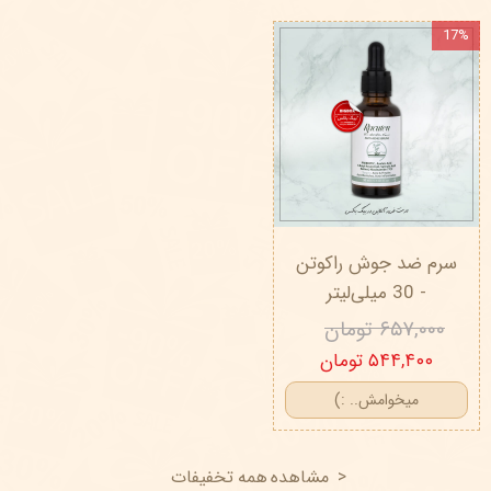
17%
سرم ضد جوش راکوتن
- 30 میلی‌لیتر
۶۵۷,۰۰۰ تومان
۵۴۴,۴۰۰ تومان
میخوامش.. :)
< مشاهده همه تخفیفات