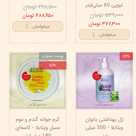
تیوپی 60 میلی‌لیتر
۶۹۸,۵۰۰ تومان
۵۳۹,۰۰۰ تومان
۴۸۸,۹۵۰ تومان
۳۷۷,۳۰۰ تومان
میخوامش.. :)
میخوامش.. :)
35%
پوست معمولی
30%
ژل بهداشتی بانوان
کرم جوانه گندم و موم
ویتابلا - 300 میلی
عسل ویتابلا - کاسه‌ای
لیتر
180 میلی‌لیتر