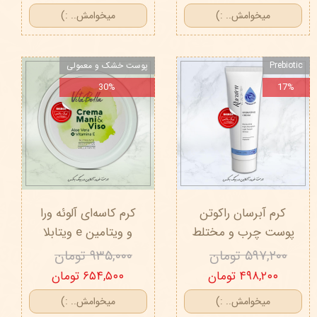
میخوامش.. :)
میخوامش.. :)
Prebiotic
پوست خشک و معمولی
30%
17%
کرم آبرسان راکوتن
کرم کاسه‌ای آلوئه ورا
پوست‌ چرب و مختلط
و ویتامین e ویتابلا
۵۹۷,۲۰۰ تومان
۹۳۵,۰۰۰ تومان
۴۹۸,۲۰۰ تومان
۶۵۴,۵۰۰ تومان
میخوامش.. :)
میخوامش.. :)