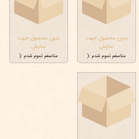
بدون محصول جهت
بدون محصول جهت
نمایش
نمایش
متاسفم تموم شدم :(
متاسفم تموم شدم :(