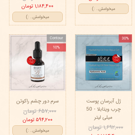
۱,۱۸۴,۴۰۰ تومان
میخوامش.. :)
میخوامش.. :)
Contour
30%
10%
ژل آبرسان پوست
سرم دور چشم راکوتن
چرب ویتابلا - 50
۶۵۷,۰۰۰ تومان
میلی لیتر
۵۹۴,۲۰۰ تومان
۱,۶۹۲,۰۰۰ تومان
میخوامش.. :)