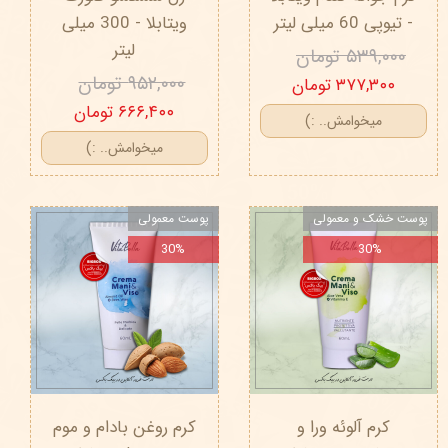
- تیوپی 60 میلی‌ لیتر
ویتابلا - 300 میلی
لیتر
۵۳۹,۰۰۰ تومان
۹۵۲,۰۰۰ تومان
۳۷۷,۳۰۰ تومان
۶۶۶,۴۰۰ تومان
میخوامش.. :)
میخوامش.. :)
پوست خشک و معمولی
پوست معمولی
30%
30%
کرم آلوئه ورا و
کرم روغن بادام و موم